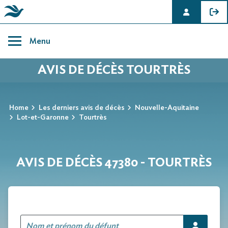
Skip
to
Menu
content
AVIS DE DÉCÈS TOURTRÈS
Home
Les derniers avis de décès
Nouvelle-Aquitaine
Lot-et-Garonne
Tourtrès
AVIS DE DÉCÈS 47380 - TOURTRÈS