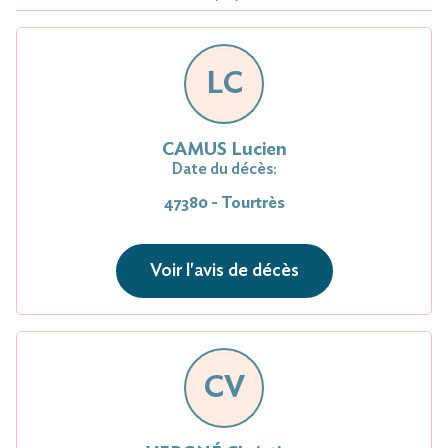
LC
CAMUS Lucien
Date du décès:
47380 - Tourtrès
Voir l'avis de décès
CV