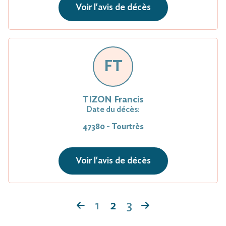
Voir l'avis de décès
FT
TIZON Francis
Date du décès:
47380 - Tourtrès
Voir l'avis de décès
1
2
3