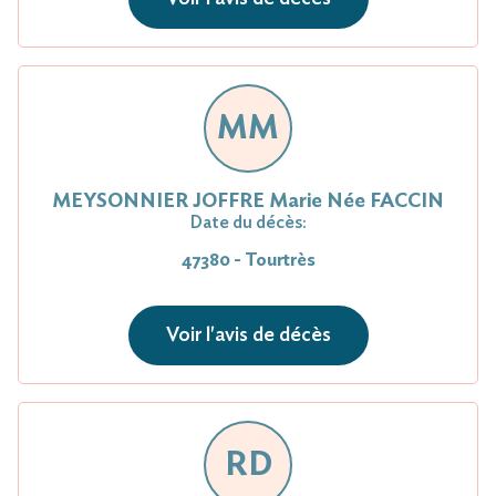
MM
MEYSONNIER JOFFRE Marie Née FACCIN
Date du décès:
47380 - Tourtrès
Voir l'avis de décès
RD