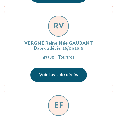
RV
VERGNÉ Reine Née GAUBANT
Date du décès:
26/01/2016
47380 - Tourtrès
Voir l'avis de décès
EF