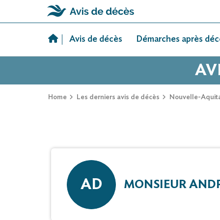
Skip
to
Avis de décès
Démarches après déc
content
AV
Home
Les derniers avis de décès
Nouvelle-Aquit
AD
MONSIEUR AND