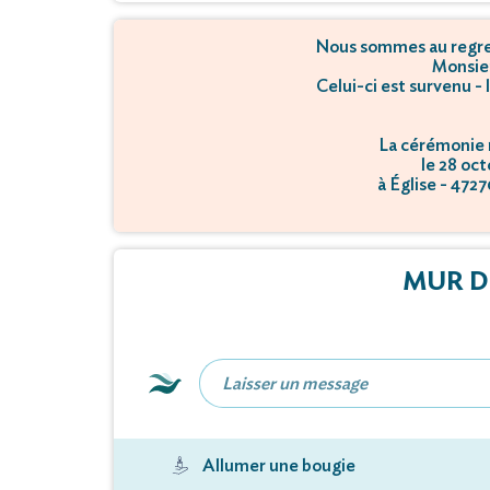
Nous sommes au regret
Monsie
Celui-ci est survenu -
La cérémonie r
le 28 oc
à Église - 472
MUR D
Allumer une bougie