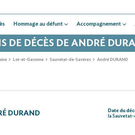
ès
Hommage au défunt
Accompagnement
IS DE DÉCÈS DE ANDRÉ DUR
aine
Lot-et-Garonne
Sauvetat-de-Savères
André DURAND
Date du décè
RÉ DURAND
la Sauvetat