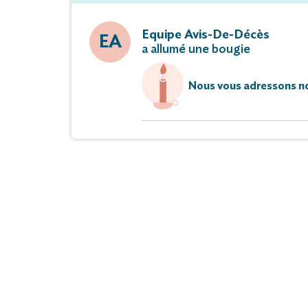
Equipe Avis-De-Décès
EA
a allumé une bougie
Nous vous adressons no