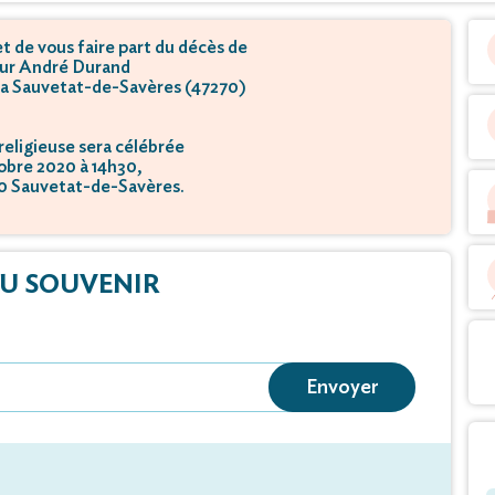
 de vous faire part du décès de
ur André Durand
 la Sauvetat-de-Savères (47270)
eligieuse sera célébrée
tobre 2020 à 14h30,
70 Sauvetat-de-Savères.
U SOUVENIR
Envoyer