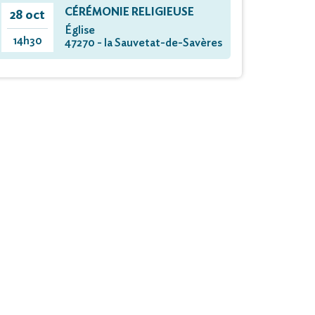
CÉRÉMONIE RELIGIEUSE
28 oct
Église
14h30
47270 - la Sauvetat-de-Savères