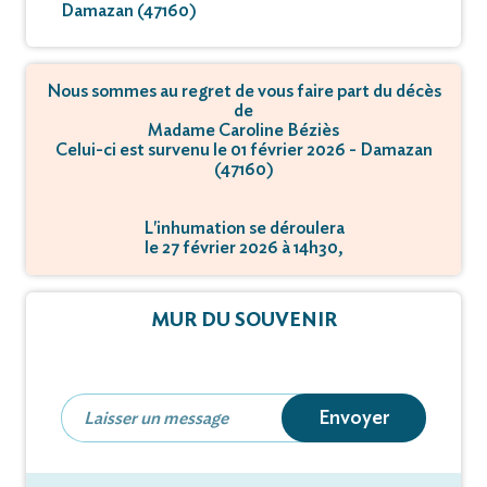
Damazan (47160)
Nous sommes au regret de vous faire part du décès
de
Madame Caroline Béziès
Celui-ci est survenu le 01 février 2026 - Damazan
(47160)
L'inhumation se déroulera
le 27 février 2026 à 14h30,
à Cimetière - 47160 Damazan.
MUR DU SOUVENIR
Envoyer