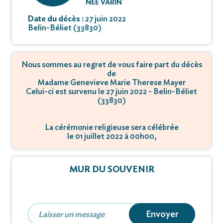
NÉE VARIN
Date du décès :
27 juin 2022
Belin-Béliet (33830)
Nous sommes au regret de vous faire part du décès
de
Madame Genevieve Marie Therese Mayer
Celui-ci est survenu le 27 juin 2022 - Belin-Béliet
(33830)
La cérémonie religieuse sera célébrée
le 01 juillet 2022 à 00h00,
à rue de l'eglise - 31700 Cornebarrieu.
MUR DU SOUVENIR
Envoyer