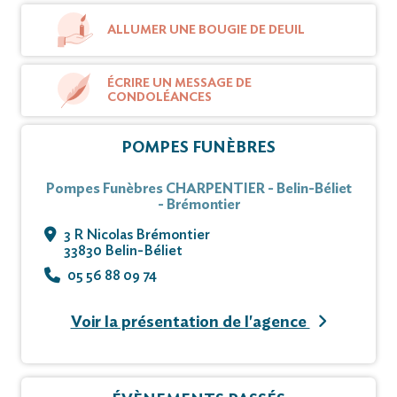
ALLUMER UNE BOUGIE DE DEUIL
ÉCRIRE UN MESSAGE DE
CONDOLÉANCES
POMPES FUNÈBRES
Pompes Funèbres CHARPENTIER - Belin-Béliet
- Brémontier
3 R Nicolas Brémontier
33830 Belin-Béliet
05 56 88 09 74
Voir la présentation de l'agence