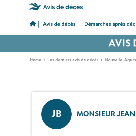
Skip
to
Avis de décès
Démarches après déc
content
AVIS 
Home
Les derniers avis de décès
Nouvelle-Aquit
JB
MONSIEUR JEAN 