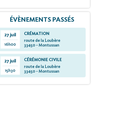
ÉVÈNEMENTS PASSÉS
CRÉMATION
27 juil
route de la Loubère
16h00
33450 - Montussan
CÉRÉMONIE CIVILE
27 juil
route de la Loubère
15h30
33450 - Montussan