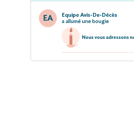
Equipe Avis-De-Décès
EA
a allumé une bougie
Nous vous adressons no