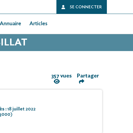
SE CONNECTER
Annuaire
Articles
BILLAT
357 vues
Partager
ès :
18 juillet 2022
33000)