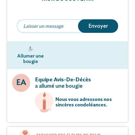
dernières volontés.
Vous pouvez déposer vos messages de
Envoyer
condoléances et témoignages sur ce site.
Allumer une
bougie
Equipe Avis-De-Décès
EA
a allumé une bougie
Nous vous adressons nos
sincères condoléances.