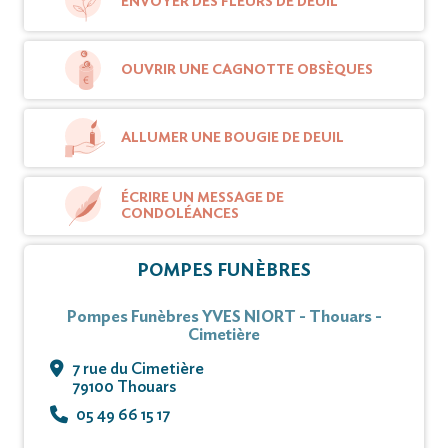
ENVOYER DES FLEURS DE DEUIL
OUVRIR UNE CAGNOTTE OBSÈQUES
ALLUMER UNE BOUGIE DE DEUIL
ÉCRIRE UN MESSAGE DE
CONDOLÉANCES
POMPES FUNÈBRES
Pompes Funèbres YVES NIORT - Thouars -
Cimetière
7 rue du Cimetière
79100 Thouars
05 49 66 15 17