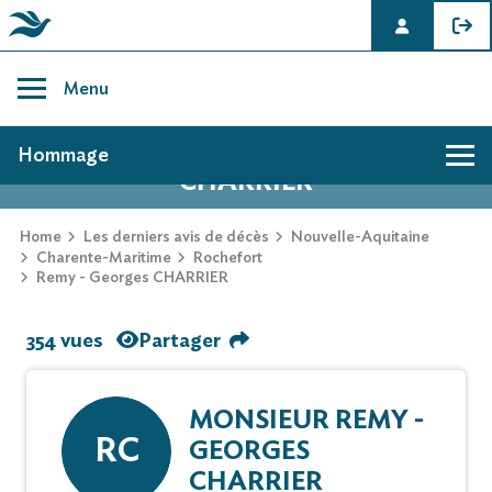
Skip
to
Menu
content
AVIS DE DÉCÈS DE REMY - GEORGES
Hommage
CHARRIER
Home
Les derniers avis de décès
Nouvelle-Aquitaine
Charente-Maritime
Rochefort
Remy - Georges CHARRIER
354 vues
Partager
MONSIEUR REMY -
RC
GEORGES
CHARRIER