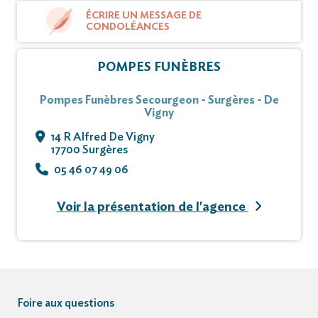
ÉCRIRE UN MESSAGE DE
CONDOLÉANCES
POMPES FUNÈBRES
Pompes Funèbres Secourgeon - Surgères - De
Vigny
14 R Alfred De Vigny
17700 Surgères
05 46 07 49 06
Voir la présentation de l'agence
Foire aux questions