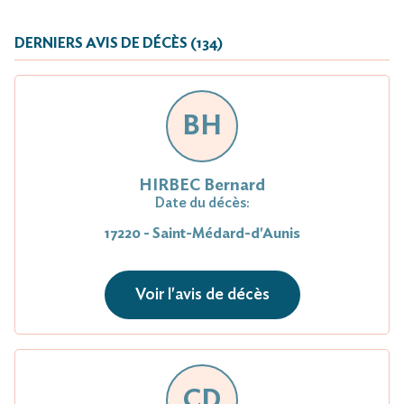
DERNIERS AVIS DE DÉCÈS (134)
BH
HIRBEC Bernard
Date du décès:
17220 - Saint-Médard-d'Aunis
Voir l'avis de décès
CD