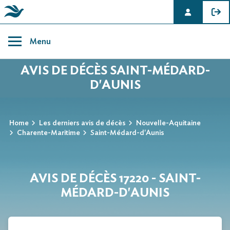
Skip
to
Menu
content
AVIS DE DÉCÈS SAINT-MÉDARD-
D'AUNIS
Home
Les derniers avis de décès
Nouvelle-Aquitaine
Charente-Maritime
Saint-Médard-d'Aunis
AVIS DE DÉCÈS 17220 - SAINT-
MÉDARD-D'AUNIS