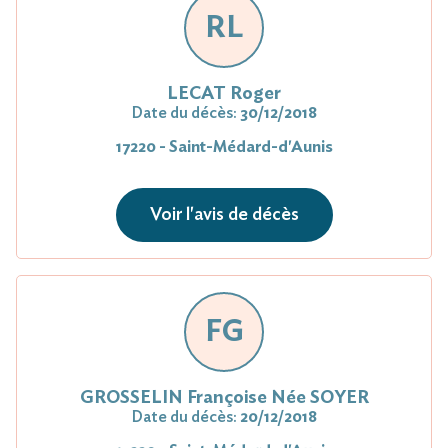
RL
LECAT Roger
Date du décès:
30/12/2018
17220 - Saint-Médard-d'Aunis
Voir l'avis de décès
FG
GROSSELIN Françoise Née SOYER
Date du décès:
20/12/2018