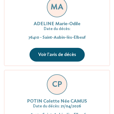
MA
ADELINE Marie-Odile
Date du décès:
76410 - Saint-Aubin-lès-Elbeuf
Voir l'avis de décès
CP
POTIN Colette Née CAMUS
Date du décès:
21/04/2026