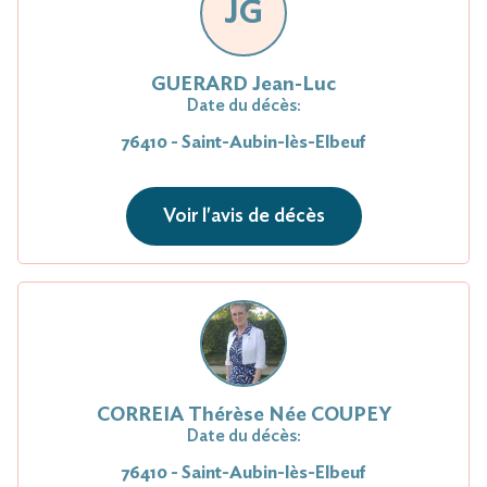
JG
GUERARD Jean-Luc
Date du décès:
76410 - Saint-Aubin-lès-Elbeuf
Voir l'avis de décès
CORREIA Thérèse Née COUPEY
Date du décès:
76410 - Saint-Aubin-lès-Elbeuf