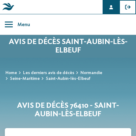
Skip
to
Menu
content
AVIS DE DÉCÈS SAINT-AUBIN-LÈS-
ELBEUF
Home
Les derniers avis de décès
Normandie
Seine-Maritime
Saint-Aubin-lès-Elbeuf
AVIS DE DÉCÈS 76410 - SAINT-
AUBIN-LÈS-ELBEUF