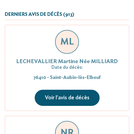
DERNIERS AVIS DE DÉCÈS (913)
ML
LECHEVALLIER Martine Née MILLIARD
Date du décès:
76410 - Saint-Aubin-lès-Elbeuf
Voir l'avis de décès
NR