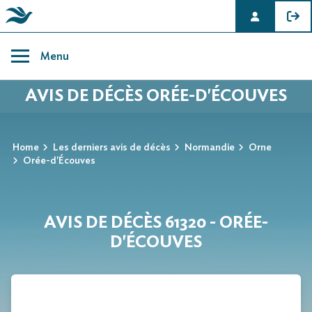
Skip
to
Menu
content
AVIS DE DÉCÈS ORÉE-D'ÉCOUVES
Home
Les derniers avis de décès
Normandie
Orne
Orée-d'Écouves
AVIS DE DÉCÈS 61320 - ORÉE-
D'ÉCOUVES