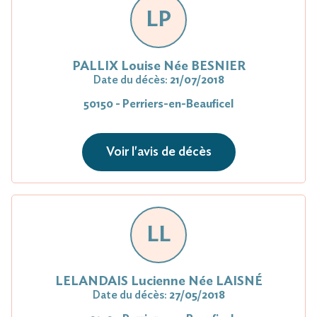
LP
PALLIX Louise Née BESNIER
Date du décès:
21/07/2018
50150 - Perriers-en-Beauficel
Voir l'avis de décès
LL
LELANDAIS Lucienne Née LAISNÉ
Date du décès:
27/05/2018