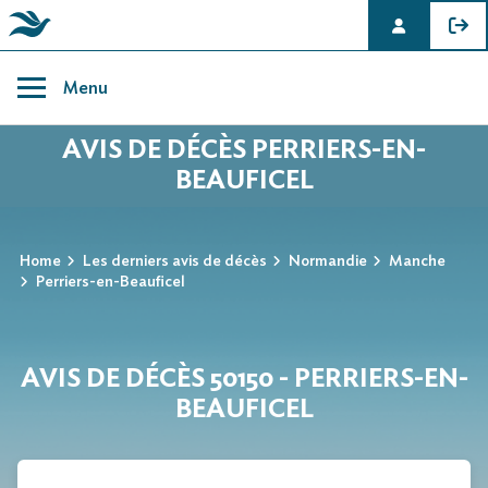
Skip
to
Menu
content
AVIS DE DÉCÈS PERRIERS-EN-
BEAUFICEL
Home
Les derniers avis de décès
Normandie
Manche
Perriers-en-Beauficel
AVIS DE DÉCÈS 50150 - PERRIERS-EN-
BEAUFICEL