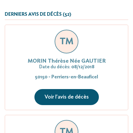
DERNIERS AVIS DE DÉCÈS (52)
TM
MORIN Thérèse Née GAUTIER
Date du décès:
08/12/2018
50150 - Perriers-en-Beauficel
Voir l'avis de décès
TM