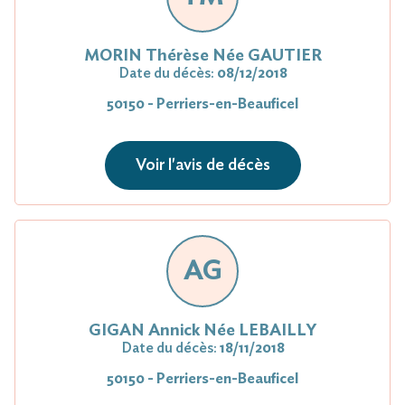
MORIN Thérèse Née GAUTIER
Date du décès:
08/12/2018
50150 - Perriers-en-Beauficel
Voir l'avis de décès
AG
GIGAN Annick Née LEBAILLY
Date du décès:
18/11/2018
50150 - Perriers-en-Beauficel