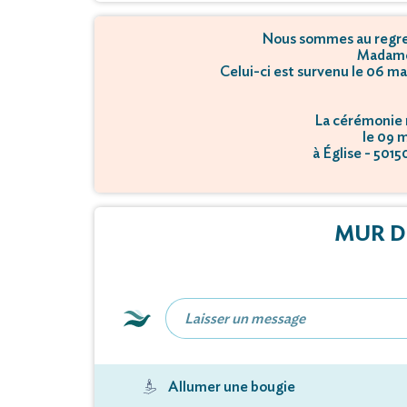
Nous sommes au regret
Madame
Celui-ci est survenu le 06 ma
La cérémonie r
le 09 
à Église - 501
MUR D
Allumer une bougie