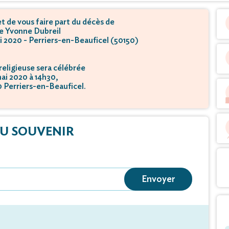
 de vous faire part du décès de
 Yvonne Dubreil
i 2020 - Perriers-en-Beauficel (50150)
eligieuse sera célébrée
mai 2020 à 14h30,
50 Perriers-en-Beauficel.
U SOUVENIR
Envoyer