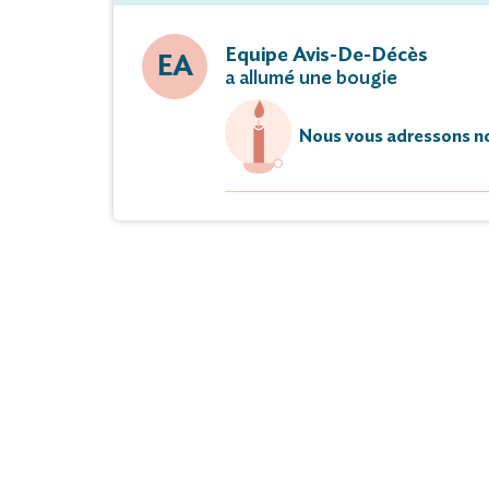
Equipe Avis-De-Décès
EA
a allumé une bougie
Nous vous adressons no