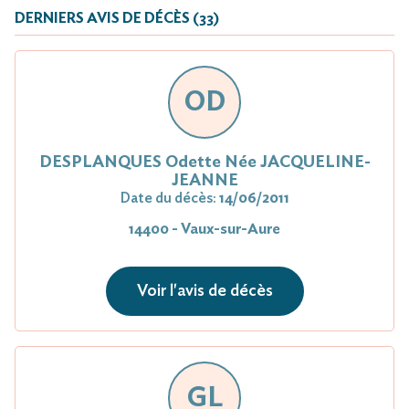
DERNIERS AVIS DE DÉCÈS (33)
OD
DESPLANQUES Odette Née JACQUELINE-
JEANNE
Date du décès:
14/06/2011
14400 - Vaux-sur-Aure
Voir l'avis de décès
GL