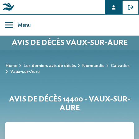
Skip
to
Menu
content
AVIS DE DÉCÈS VAUX-SUR-AURE
Home
Les derniers avis de décès
Normandie
Calvados
Vaux-sur-Aure
AVIS DE DÉCÈS 14400 - VAUX-SUR-
AURE