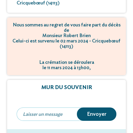
Cricquebœuf (14113)
Nous sommes au regret de vous faire part du décès
de
Monsieur Robert Brien
Celui-ci est survenu le 02 mars 2024 - Cricquebœuf
(14113)
La crémation se déroulera
le 11 mars 2024 à 13h00,
à Rue Abbaye d'Ardennes - 14000 Caen.
MUR DU SOUVENIR
Envoyer