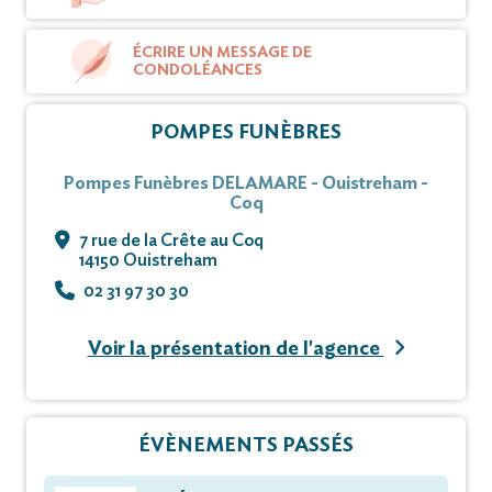
ÉCRIRE UN MESSAGE DE
CONDOLÉANCES
POMPES FUNÈBRES
Pompes Funèbres DELAMARE - Ouistreham -
Coq
7 rue de la Crête au Coq
14150 Ouistreham
02 31 97 30 30
Voir la présentation de l'agence
ÉVÈNEMENTS PASSÉS