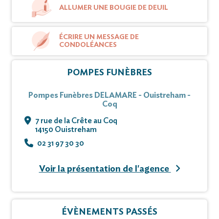
ALLUMER UNE BOUGIE DE DEUIL
ÉCRIRE UN MESSAGE DE
CONDOLÉANCES
POMPES FUNÈBRES
Pompes Funèbres DELAMARE - Ouistreham -
Coq
7 rue de la Crête au Coq
14150 Ouistreham
02 31 97 30 30
Voir la présentation de l'agence
ÉVÈNEMENTS PASSÉS