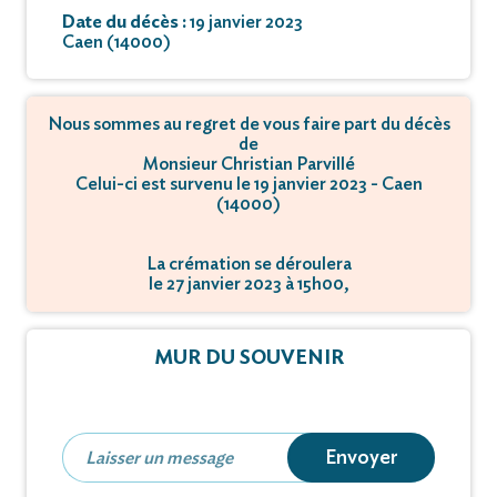
Date du décès :
19 janvier 2023
Caen (14000)
Nous sommes au regret de vous faire part du décès
de
Monsieur Christian Parvillé
Celui-ci est survenu le 19 janvier 2023 - Caen
(14000)
La crémation se déroulera
le 27 janvier 2023 à 15h00,
à Rue Abbaye d'Ardennes - 14000 Caen.
MUR DU SOUVENIR
Envoyer