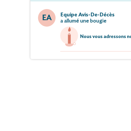
Equipe Avis-De-Décès
EA
a allumé une bougie
Nous vous adressons no