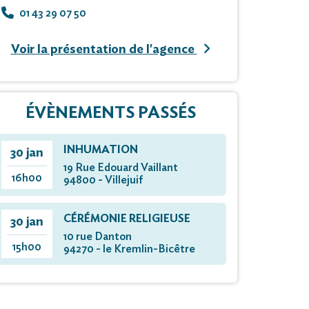
01 43 29 07 50
Voir la présentation de l'agence
ÉVÈNEMENTS PASSÉS
INHUMATION
30 jan
19 Rue Edouard Vaillant
16h00
94800 - Villejuif
CÉRÉMONIE RELIGIEUSE
30 jan
10 rue Danton
15h00
94270 - le Kremlin-Bicêtre