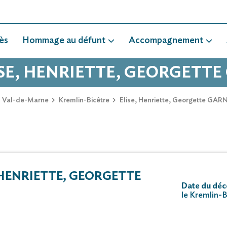
ès
Hommage au défunt
Accompagnement
LISE, HENRIETTE, GEORGETT
Val-de-Marne
Kremlin-Bicêtre
Elise, Henriette, Georgette G
HENRIETTE, GEORGETTE
Date du déc
le Kremlin-B