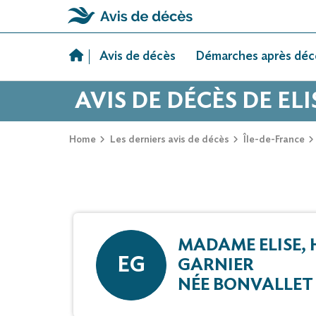
Skip
to
Avis de décès
Démarches après déc
content
AVIS DE DÉCÈS DE E
Home
Les derniers avis de décès
Île-de-France
MADAME ELISE, 
EG
GARNIER
NÉE BONVALLET