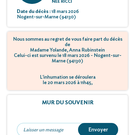
NÉE RICCI
Date du décès :
18 mars 2026
Nogent-sur-Marne (94130)
Nous sommes au regret de vous faire part du décès
de
Madame Yolande, Anna Rubinstein
Celui-ci est survenu le 18 mars 2026 - Nogent-sur-
Marne (94130)
L'inhumation se déroulera
le 20 mars 2026 à 11h45,
à 45 Avenue Marx Dormoy - 92220 Bagneux.
MUR DU SOUVENIR
Envoyer