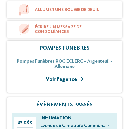
ALLUMER UNE BOUGIE DE DEUIL
ÉCRIRE UN MESSAGE DE
CONDOLÉANCES
POMPES FUNÈBRES
Pompes Funèbres ROC ECLERC - Argenteuil -
Allemane
Voir l'agence
ÉVÈNEMENTS PASSÉS
INHUMATION
23 déc
avenue du Cimetière Communal -