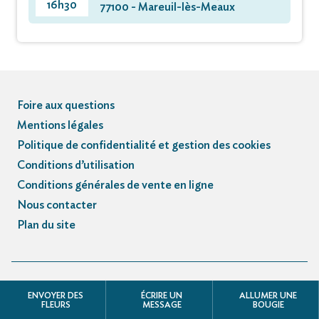
16h30
77100 - Mareuil-lès-Meaux
Foire aux questions
Mentions légales
Politique de confidentialité et gestion des cookies
Conditions d’utilisation
Conditions générales de vente en ligne
Nous contacter
Plan du site
© Registre des avis de décès et obsèques - 3.3.5
ENVOYER DES
ÉCRIRE UN
ALLUMER UNE
FLEURS
MESSAGE
BOUGIE