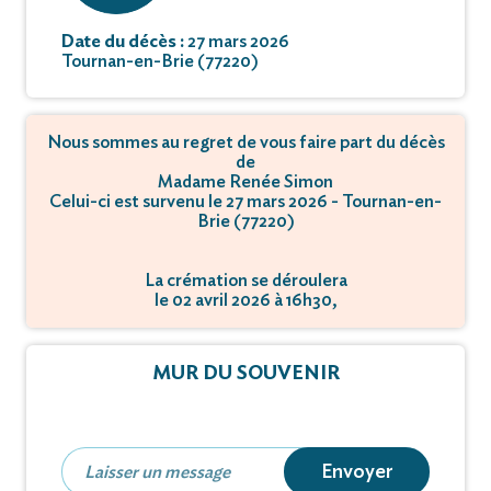
Date du décès :
27 mars 2026
Tournan-en-Brie (77220)
Nous sommes au regret de vous faire part du décès
de
Madame Renée Simon
Celui-ci est survenu le 27 mars 2026 - Tournan-en-
Brie (77220)
La crémation se déroulera
le 02 avril 2026 à 16h30,
à ZAC de la Haute Borne, - 77100 Mareuil-lès-
Meaux.
MUR DU SOUVENIR
Envoyer