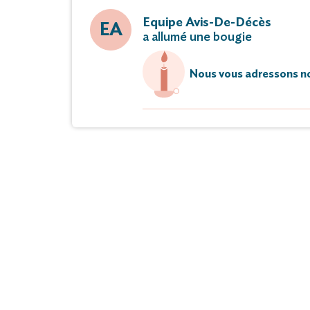
Equipe Avis-De-Décès
EA
a allumé une bougie
Nous vous adressons no