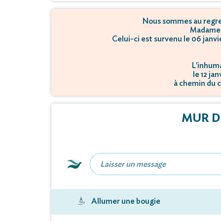
Nous sommes au regret
Madame
Celui-ci est survenu le 06 jan
L'inhuma
le 12 ja
à chemin du c
MUR D
Allumer une bougie