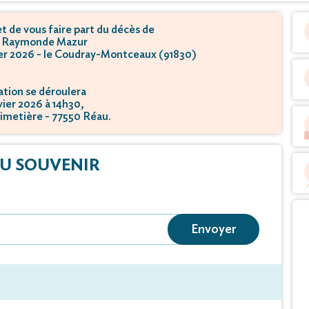
 de vous faire part du décès de
 Raymonde Mazur
vier 2026 - le Coudray-Montceaux (91830)
tion se déroulera
nvier 2026 à 14h30,
imetière - 77550 Réau.
U SOUVENIR
Envoyer