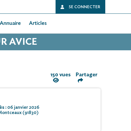
SE CONNECTER
Annuaire
Articles
R AVICE
150 vues
Partager
ès :
06 janvier 2026
Montceaux (91830)