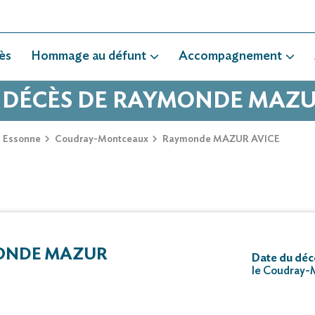
ès
Hommage au défunt
Accompagnement
E DÉCÈS DE RAYMONDE MAZU
Essonne
Coudray-Montceaux
Raymonde MAZUR AVICE
ONDE MAZUR
Date du déc
le Coudray-