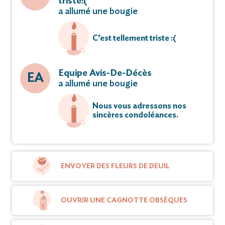
triste:(
a allumé une bougie
C’est tellement triste :(
Equipe Avis-De-Décès
EA
a allumé une bougie
Nous vous adressons nos
sincères condoléances.
ENVOYER DES FLEURS DE DEUIL
OUVRIR UNE CAGNOTTE OBSÈQUES