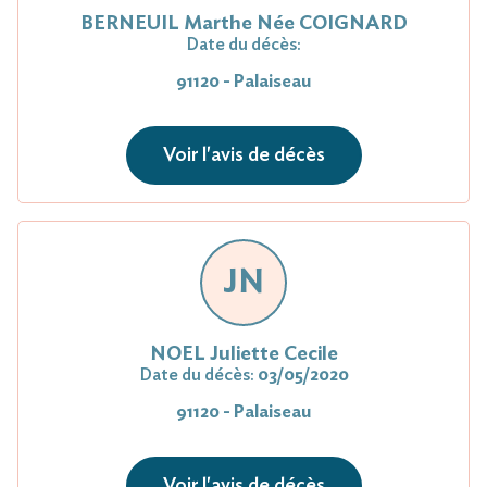
BERNEUIL Marthe Née COIGNARD
Date du décès:
91120 - Palaiseau
Voir l'avis de décès
JN
NOEL Juliette Cecile
Date du décès:
03/05/2020
91120 - Palaiseau
Voir l'avis de décès