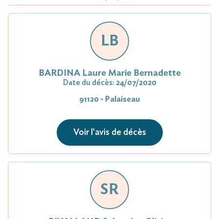
LB
BARDINA Laure Marie Bernadette
Date du décès:
24/07/2020
91120 - Palaiseau
Voir l'avis de décès
SR