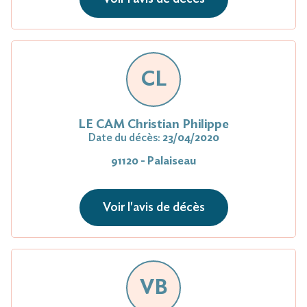
CL
LE CAM Christian Philippe
Date du décès:
23/04/2020
91120 - Palaiseau
Voir l'avis de décès
VB