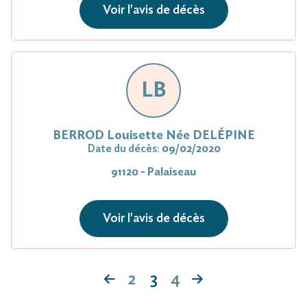
Voir l'avis de décès
LB
BERROD Louisette Née DELÉPINE
Date du décès:
09/02/2020
91120 - Palaiseau
Voir l'avis de décès
2
3
4