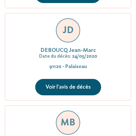
JD
DEBOUCQ Jean-Marc
Date du décès:
24/05/2020
91120 - Palaiseau
Voir l'avis de décès
MB