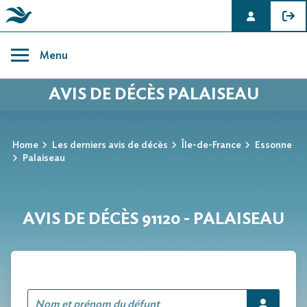
Skip
to
Menu
content
AVIS DE DÉCÈS PALAISEAU
Home
Les derniers avis de décès
Île-de-France
Essonne
Palaiseau
AVIS DE DÉCÈS 91120 - PALAISEAU