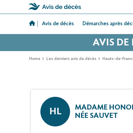
Skip
to
Avis de décès
Démarches après déc
content
AVIS DE
Home
Les derniers avis de décès
Hauts-de-Franc
MADAME HONOR
HL
NÉE SAUVET