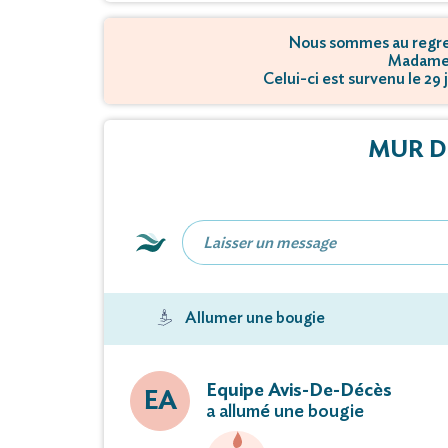
Nous sommes au regret
Madame 
Celui-ci est survenu le 29
MUR D
Allumer une bougie
Equipe Avis-De-Décès
EA
a allumé une bougie