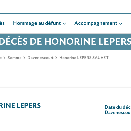
ès
Hommage au défunt
Accompagnement
 DÉCÈS DE HONORINE LEPER
e
Somme
Davenescourt
Honorine LEPERS SAUVET
INE LEPERS
Date du déc
Davenescou