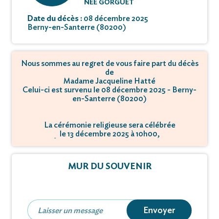
NÉE GORGUET
Date du décès :
08 décembre 2025
Berny-en-Santerre (80200)
Nous sommes au regret de vous faire part du décès
de
Madame Jacqueline Hatté
Celui-ci est survenu le 08 décembre 2025 - Berny-
en-Santerre (80200)
La cérémonie religieuse sera célébrée
le 13 décembre 2025 à 10h00,
à Église - 80200 Berny-en-Santerre.
MUR DU SOUVENIR
Envoyer