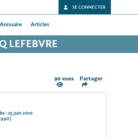
SE CONNECTER
Annuaire
Articles
CQ LEFEBVRE
90 vues
Partager
ès :
25 juin 2010
2990)