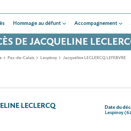
ès
Hommage au défunt
Accompagnement
CÈS DE JACQUELINE LECLER
e
Pas-de-Calais
Lespinoy
Jacqueline LECLERCQ LEFEBVRE
LINE LECLERCQ
Date du déc
Lespinoy (6