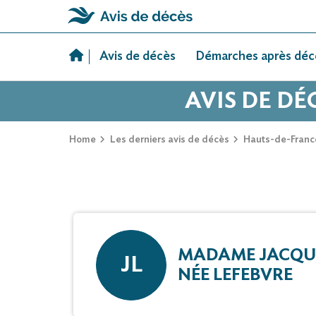
Skip
to
Avis de décès
Démarches après déc
content
AVIS DE DÉ
Home
Les derniers avis de décès
Hauts-de-Franc
MADAME JACQUE
JL
NÉE LEFEBVRE