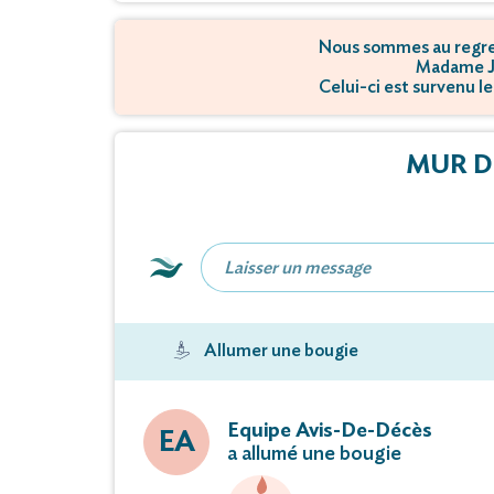
Nous sommes au regret
Madame J
Celui-ci est survenu l
MUR D
Allumer une bougie
Equipe Avis-De-Décès
EA
a allumé une bougie