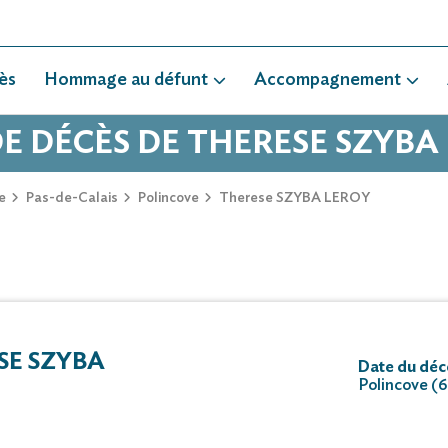
ès
Hommage au défunt
Accompagnement
DE DÉCÈS DE THERESE SZYBA
e
Pas-de-Calais
Polincove
Therese SZYBA LEROY
E SZYBA
Date du déc
Polincove (