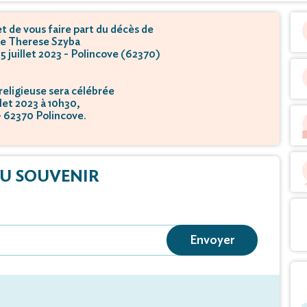
 de vous faire part du décès de
 Therese Szyba
05 juillet 2023 - Polincove (62370)
eligieuse sera célébrée
illet 2023 à 10h30,
 - 62370 Polincove.
U SOUVENIR
Envoyer