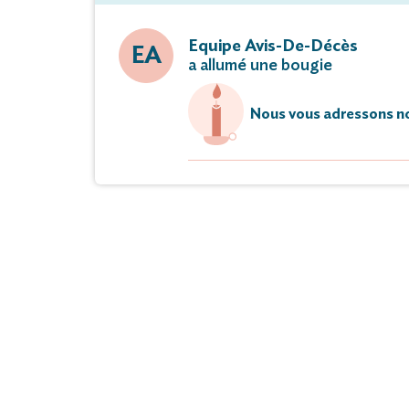
Equipe Avis-De-Décès
EA
a allumé une bougie
Nous vous adressons no