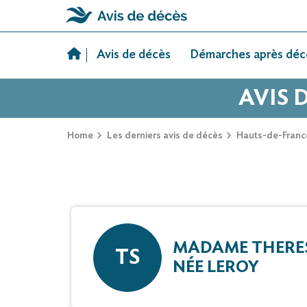
Skip
to
Avis de décès
Démarches après déc
content
AVIS 
Home
Les derniers avis de décès
Hauts-de-Franc
MADAME THERES
TS
NÉE LEROY