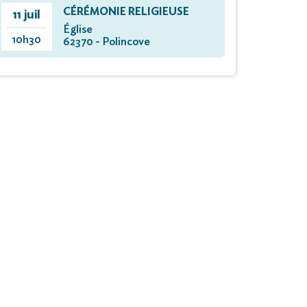
CÉRÉMONIE RELIGIEUSE
11 juil
Église
10h30
62370 - Polincove