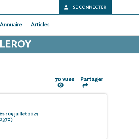
SE CONNECTER
Annuaire
Articles
 LEROY
70 vues
Partager
ès :
05 juillet 2023
62370)