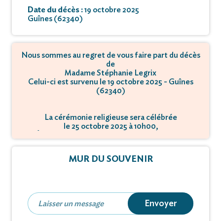
Date du décès :
19 octobre 2025
Guînes (62340)
Nous sommes au regret de vous faire part du décès
de
Madame Stéphanie Legrix
Celui-ci est survenu le 19 octobre 2025 - Guînes
(62340)
La cérémonie religieuse sera célébrée
le 25 octobre 2025 à 10h00,
à Église Saint-Pierre-ès-Liens - 62340 Guînes.
MUR DU SOUVENIR
Envoyer