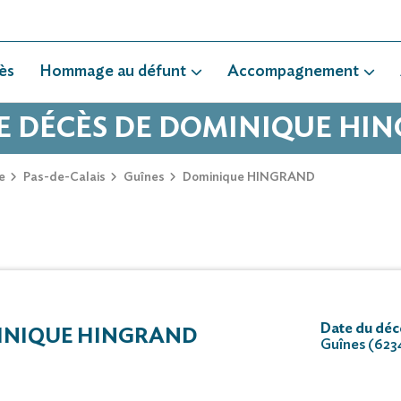
ès
Hommage au défunt
Accompagnement
DE DÉCÈS DE DOMINIQUE HI
e
Pas-de-Calais
Guînes
Dominique HINGRAND
Date du déc
INIQUE HINGRAND
Guînes (623