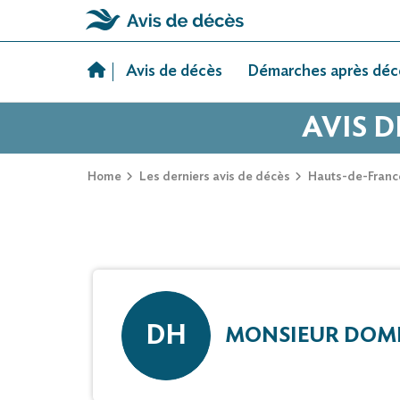
Skip
to
Avis de décès
Démarches après déc
content
AVIS 
Home
Les derniers avis de décès
Hauts-de-Franc
DH
MONSIEUR DOM