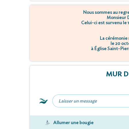
Nous sommes au regret
Monsieur 
Celui-ci est survenu le
La cérémonie r
le 20 oct
à Église Saint-Pie
MUR D
Allumer une bougie