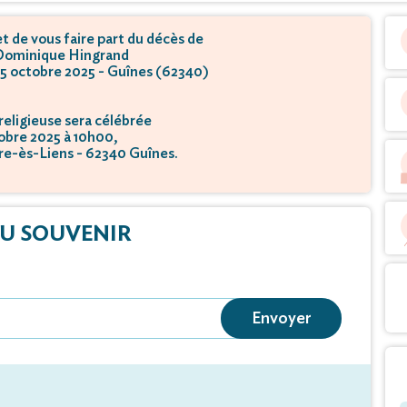
 de vous faire part du décès de
Dominique Hingrand
 15 octobre 2025 - Guînes (62340)
eligieuse sera célébrée
obre 2025 à 10h00,
rre-ès-Liens - 62340 Guînes.
U SOUVENIR
Envoyer