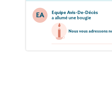
Equipe Avis-De-Décès
EA
a allumé une bougie
Nous vous adressons no