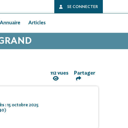
SE CONNECTER
Annuaire
Articles
NGRAND
112 vues
Partager
ès :
15 octobre 2025
40)