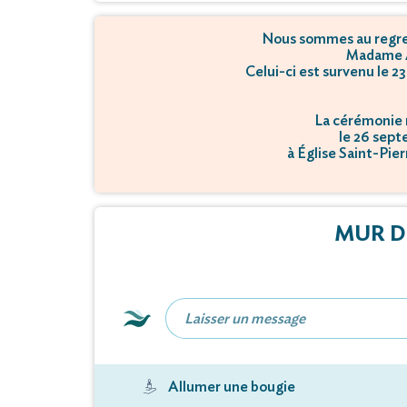
Nous sommes au regret
Madame 
Celui-ci est survenu le 
La cérémonie r
le 26 sept
à Église Saint-Pie
MUR D
Allumer une bougie