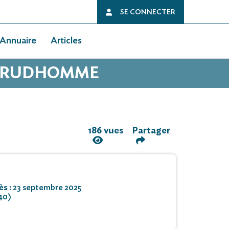
SE CONNECTER
Annuaire
Articles
 PRUDHOMME
186 vues
Partager
ès :
23 septembre 2025
40)