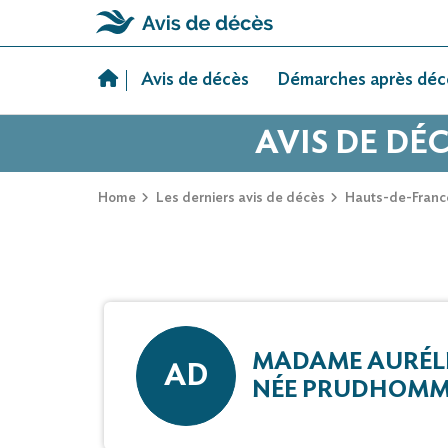
Skip
to
Avis de décès
Démarches après déc
content
AVIS DE D
Home
Les derniers avis de décès
Hauts-de-Franc
MADAME AURÉL
AD
NÉE PRUDHOMM