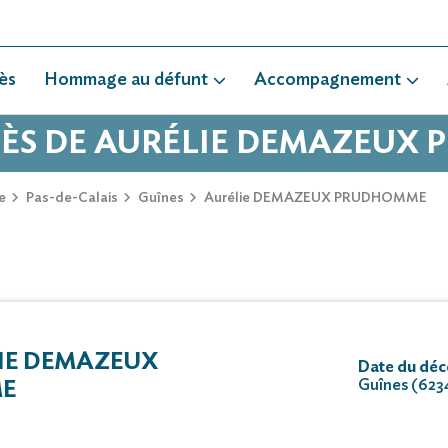
ès
Hommage au défunt
Accompagnement
ÉCÈS DE AURÉLIE DEMAZEUX
e
Pas-de-Calais
Guînes
Aurélie DEMAZEUX PRUDHOMME
IE DEMAZEUX
Date du déc
Guînes (623
E