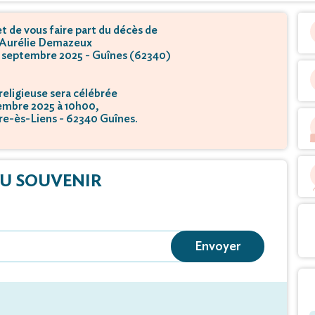
 de vous faire part du décès de
Aurélie Demazeux
23 septembre 2025 - Guînes (62340)
eligieuse sera célébrée
embre 2025 à 10h00,
rre-ès-Liens - 62340 Guînes.
U SOUVENIR
Envoyer