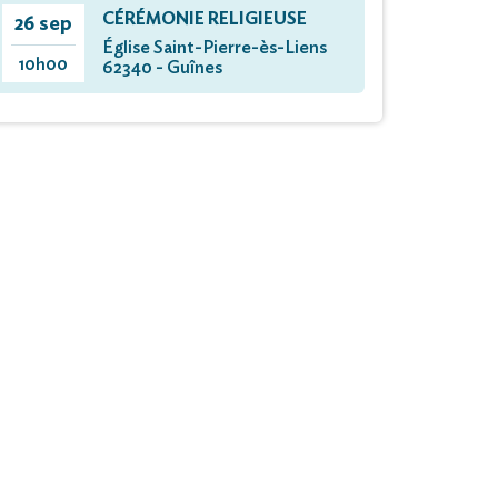
CÉRÉMONIE RELIGIEUSE
26 sep
Église Saint-Pierre-ès-Liens
10h00
62340 - Guînes