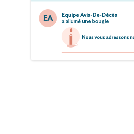
Equipe Avis-De-Décès
EA
a allumé une bougie
Nous vous adressons no