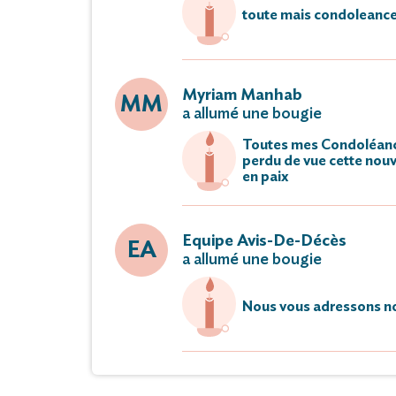
toute mais condoleance 
Myriam Manhab
MM
a allumé une bougie
Toutes mes Condoléances
perdu de vue cette nouve
en paix
Equipe Avis-De-Décès
EA
a allumé une bougie
Nous vous adressons no