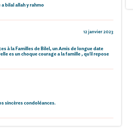
a bilal allah y rahmo
12 janvier 2023
 à la Familles de Bilel, un Amis de longue date
lle es un choque courage a la famille , qu'il repose
s sincères condoléances.