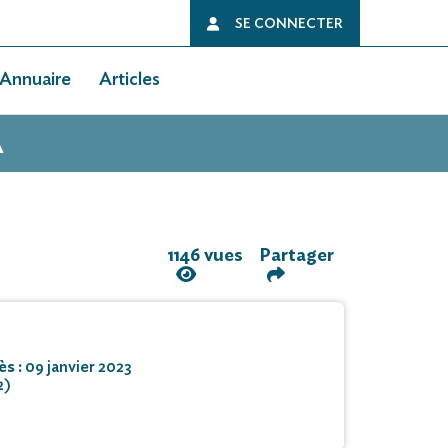
SE CONNECTER
Annuaire
Articles
A
1146 vues
Partager
ès :
09 janvier 2023
2)