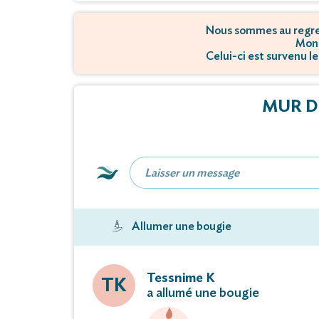
Nous sommes au regret
Mons
Celui-ci est survenu le
MUR D
Allumer une bougie
Tessnime K
TK
a allumé une bougie