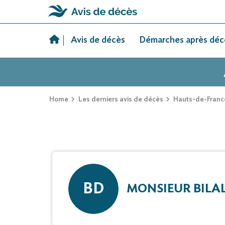
Skip
to
Avis de décès
Démarches après déc
content
Home
Les derniers avis de décès
Hauts-de-Franc
BD
MONSIEUR BILA