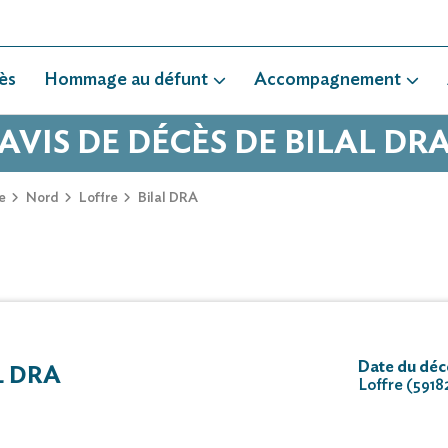
ès
Hommage au défunt
Accompagnement
AVIS DE DÉCÈS DE BILAL DR
e
Nord
Loffre
Bilal DRA
Date du déc
L DRA
Loffre (5918