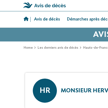
Skip
to
Avis de décès
Démarches après déc
content
AVI
Home
Les derniers avis de décès
Hauts-de-Franc
HR
MONSIEUR HERV