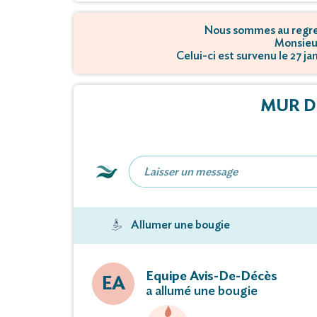
Nous sommes au regret
Monsieu
Celui-ci est survenu le 27 
MUR D
Allumer une bougie
Equipe Avis-De-Décès
EA
a allumé une bougie