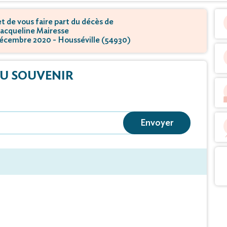
 de vous faire part du décès de
cqueline Mairesse
 décembre 2020 - Housséville (54930)
U SOUVENIR
Envoyer