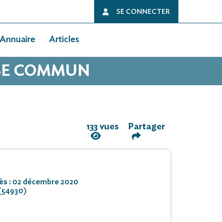
SE CONNECTER
Annuaire
Articles
SSE COMMUN
133 vues
Partager
ès :
02 décembre 2020
 (54930)