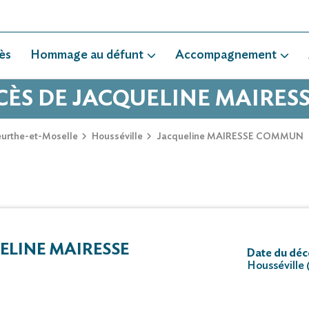
ès
Hommage au défunt
Accompagnement
ÉCÈS DE JACQUELINE MAIRE
urthe-et-Moselle
Housséville
Jacqueline MAIRESSE COMMUN
LINE MAIRESSE
Date du déc
Housséville