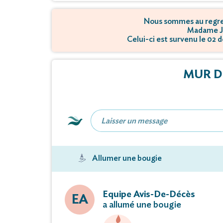
Nous sommes au regret
Madame Ja
Celui-ci est survenu le 02
MUR D
Allumer une bougie
Equipe Avis-De-Décès
EA
a allumé une bougie