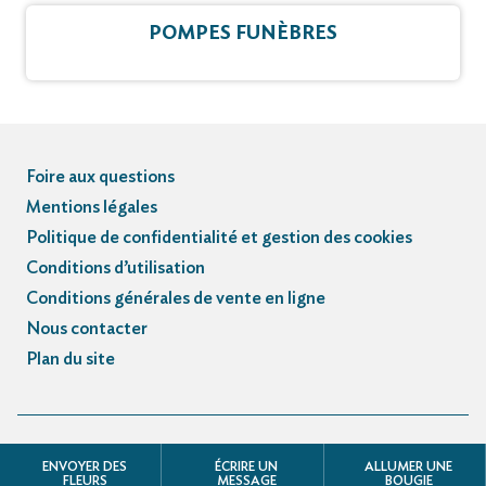
POMPES FUNÈBRES
Foire aux questions
Mentions légales
Politique de confidentialité et gestion des cookies
Conditions d’utilisation
Conditions générales de vente en ligne
Nous contacter
Plan du site
© Registre des avis de décès et obsèques - 3.3.5
ENVOYER DES
ÉCRIRE UN
ALLUMER UNE
FLEURS
MESSAGE
BOUGIE