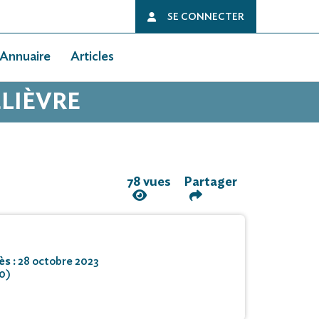
SE CONNECTER
Annuaire
Articles
ELIÈVRE
78 vues
Partager
ès :
28 octobre 2023
0)