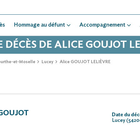
ès
Hommage au défunt
Accompagnement
E DÉCÈS DE ALICE GOUJOT L
urthe-et-Moselle
Lucey
Alice GOUJOT LELIÈVRE
 GOUJOT
Date du déc
Lucey (5420