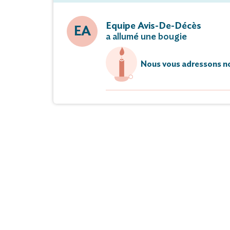
Equipe Avis-De-Décès
EA
a allumé une bougie
Nous vous adressons no