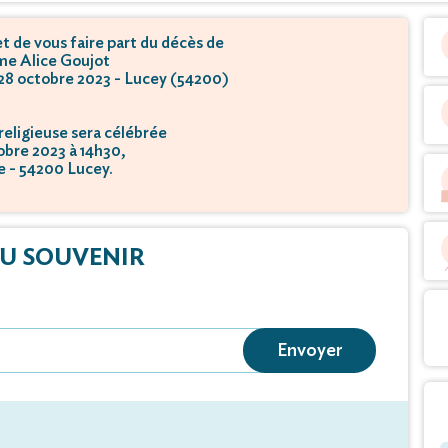
 de vous faire part du décès de
e Alice Goujot
 28 octobre 2023 - Lucey (54200)
eligieuse sera célébrée
tobre 2023 à 14h30,
se - 54200 Lucey.
U SOUVENIR
Envoyer