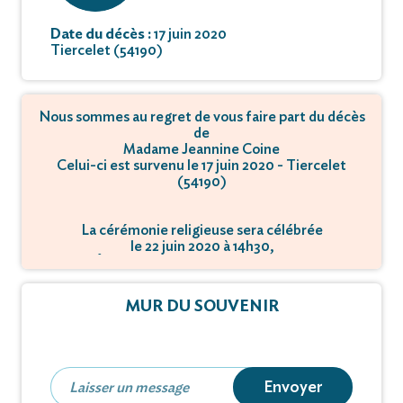
Date du décès :
17 juin 2020
Tiercelet (54190)
Nous sommes au regret de vous faire part du décès
de
Madame Jeannine Coine
Celui-ci est survenu le 17 juin 2020 - Tiercelet
(54190)
La cérémonie religieuse sera célébrée
le 22 juin 2020 à 14h30,
à Église - 54920 Villers-la-Montagne.
MUR DU SOUVENIR
Envoyer