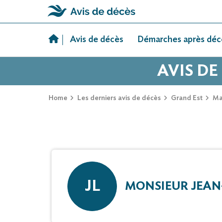
Skip
to
Avis de décès
Démarches après déc
content
AVIS DE
Home
Les derniers avis de décès
Grand Est
Ma
JL
MONSIEUR JEAN