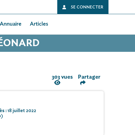
SE CONNECTER
Annuaire
Articles
 LÉONARD
303 vues
Partager
ès :
18 juillet 2022
0)