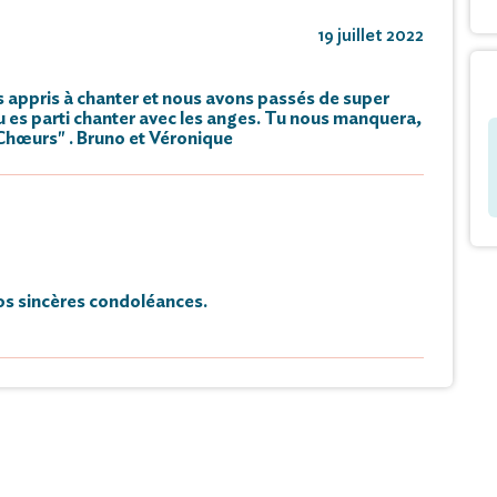
19 juillet 2022
as appris à chanter et nous avons passés de super
 es parti chanter avec les anges. Tu nous manquera,
"Chœurs" . Bruno et Véronique
s sincères condoléances.