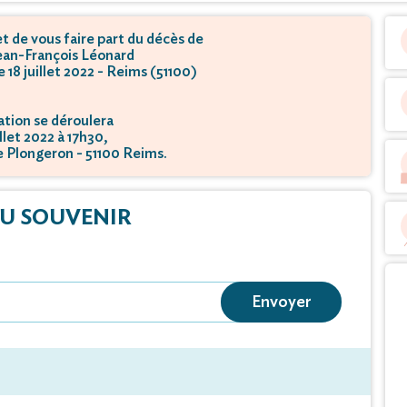
 de vous faire part du décès de
ean-François Léonard
e 18 juillet 2022 - Reims (51100)
tion se déroulera
illet 2022 à 17h30,
 Plongeron - 51100 Reims.
U SOUVENIR
Envoyer