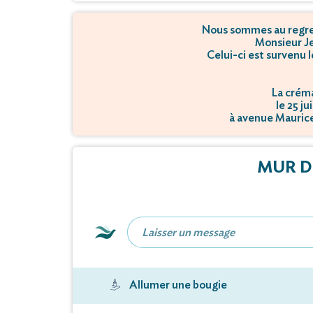
Nous sommes au regret
Monsieur J
Celui-ci est survenu l
La créma
le 25 ju
à avenue Maurice
MUR D
Allumer une bougie