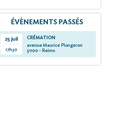
ÉVÈNEMENTS PASSÉS
CRÉMATION
25 juil
avenue Maurice Plongeron
17h30
51100 - Reims