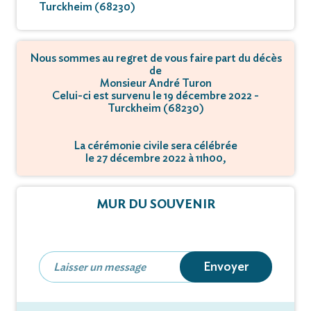
Turckheim (68230)
Nous sommes au regret de vous faire part du décès
de
Monsieur André Turon
Celui-ci est survenu le 19 décembre 2022 -
Turckheim (68230)
La cérémonie civile sera célébrée
le 27 décembre 2022 à 11h00,
à 29, rue Alfred Hartmann - 68140 Munster.
MUR DU SOUVENIR
Envoyer