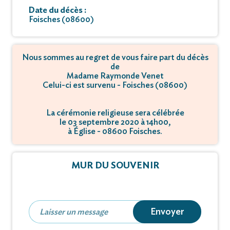
Date du décès :
Foisches (08600)
Nous sommes au regret de vous faire part du décès
de
Madame Raymonde Venet
Celui-ci est survenu - Foisches (08600)
La cérémonie religieuse sera célébrée
le 03 septembre 2020 à 14h00,
à Église - 08600 Foisches.
MUR DU SOUVENIR
Envoyer