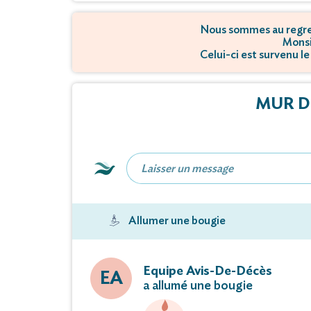
Nous sommes au regret
Monsi
Celui-ci est survenu le
MUR D
Allumer une bougie
Equipe Avis-De-Décès
EA
a allumé une bougie