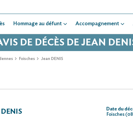
ès
Hommage au défunt
Accompagnement
AVIS DE DÉCÈS DE JEAN DENI
dennes
Foisches
Jean DENIS
Date du déc
 DENIS
Foisches (0