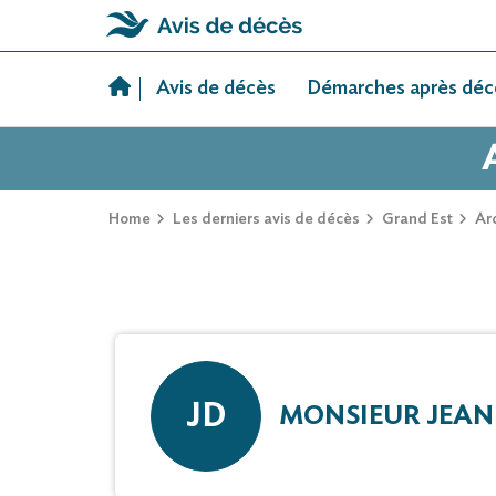
Skip
to
Avis de décès
Démarches après déc
content
Home
Les derniers avis de décès
Grand Est
Ar
JD
MONSIEUR JEAN