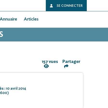
SE CONNECTER
Annuaire
Articles
S
157 vues
Partager
ès :
10 avril 2014
8600)