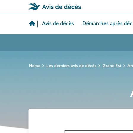
Skip
to
Avis de décès
Démarches après déc
content
Home
Les derniers avis de décès
Grand Est
Ar