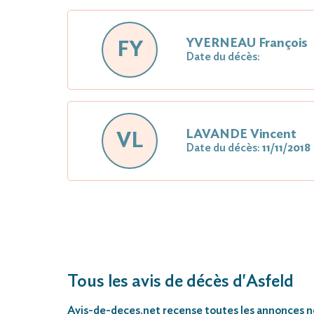
YVERNEAU François
FY
Date du décès:
LAVANDE Vincent
VL
Date du décès:
11/11/2018
Tous les avis de décès d'Asfeld
Avis-de-deces.net
recense toutes les annonces néc