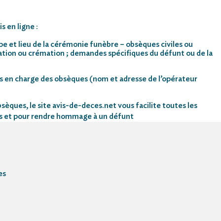
s en ligne :
pe et lieu de la cérémonie funèbre – obsèques civiles ou
mation ou crémation ; demandes spécifiques du défunt ou de la
s en charge des obsèques (nom et adresse de l’opérateur
sèques, le site avis-de-deces.net vous facilite toutes les
s et pour rendre hommage à un défunt
es