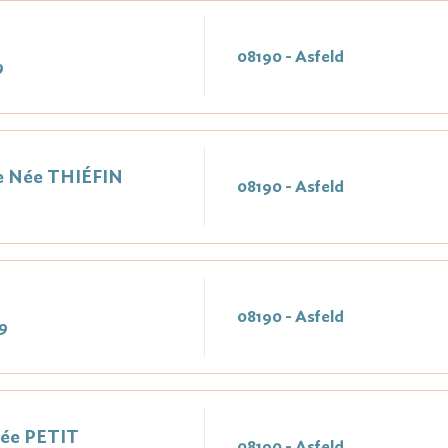
08190 - Asfeld
9
e Née THIÉFIN
08190 - Asfeld
08190 - Asfeld
9
Née PETIT
08190 - Asfeld