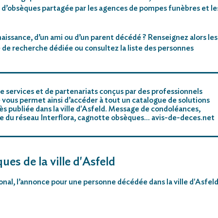
 d’obsèques partagée par les agences de pompes funèbres et le
aissance, d’un ami ou d’un parent décédé ? Renseignez alors les
 de recherche dédiée ou consultez la liste des personnes
e services et de partenariats conçus par des professionnels
 vous permet ainsi d’accéder à tout un catalogue de solutions
s publiée dans la ville d'Asfeld. Message de condoléances,
riste du réseau Interflora, cagnotte obsèques… avis-de-deces.net
ues de la ville d'Asfeld
tional, l’annonce pour une personne décédée dans la ville d'Asfel