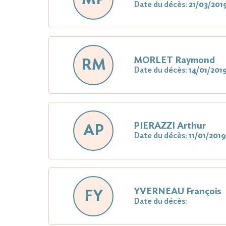
Date du décès:
21/03/201
MORLET Raymond
RM
Date du décès:
14/01/201
PIERAZZI Arthur
AP
Date du décès:
11/01/2019
YVERNEAU François
FY
Date du décès: