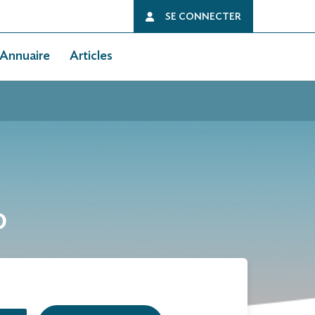
SE CONNECTER
Annuaire
Articles
D