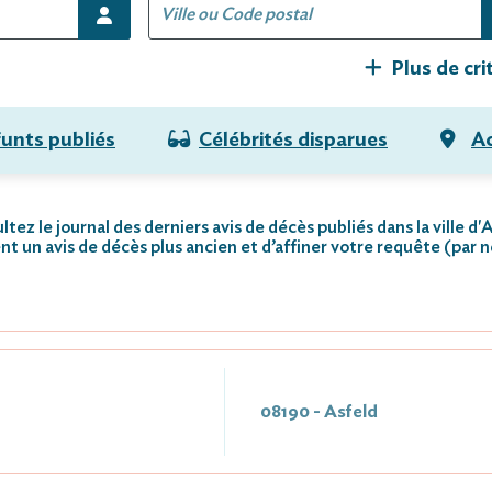
Plus de cri
funts publiés
Célébrités disparues
Ac
tez le journal des derniers avis de décès publiés dans la ville d'
nt un avis de décès plus ancien et d’affiner votre requête (par 
08190 - Asfeld