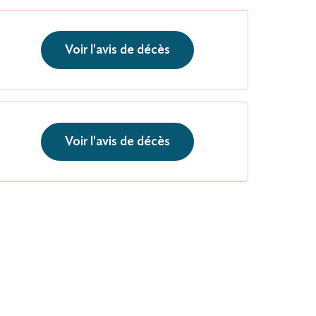
Voir l'avis de décès
Voir l'avis de décès