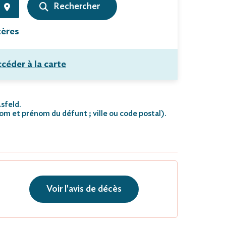
tères
céder à la carte
Asfeld.
nom et prénom du défunt ; ville ou code postal)
.
Voir l'avis de décès