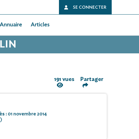
SE CONNECTER
Annuaire
Articles
LIN
191 vues
Partager
ès :
01 novembre 2014
)