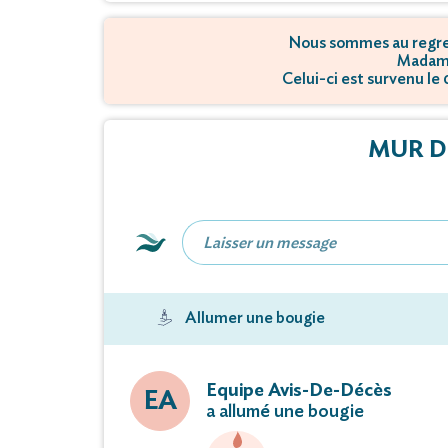
Nous sommes au regret
Madame
Celui-ci est survenu le
MUR D
Allumer une bougie
Equipe Avis-De-Décès
EA
a allumé une bougie