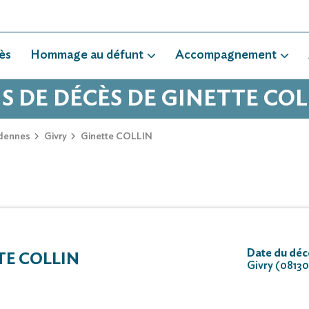
ès
Hommage au défunt
Accompagnement
IS DE DÉCÈS DE GINETTE COL
dennes
Givry
Ginette COLLIN
Date du déc
E COLLIN
Givry (08130