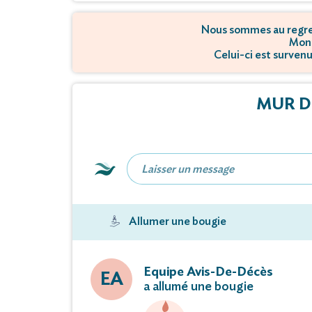
Nous sommes au regret
Mons
Celui-ci est survenu 
MUR D
Allumer une bougie
Equipe Avis-De-Décès
EA
a allumé une bougie