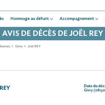
ès
Hommage au défunt
Accompagnement
AVIS DE DÉCÈS DE JOËL REY
dennes
Givry
Joël REY
Date du déc
 REY
Givry (08130