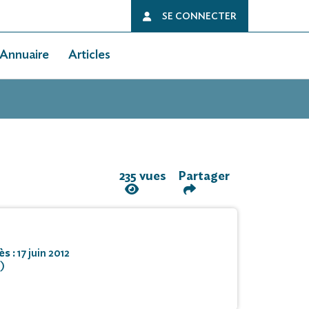
SE CONNECTER
Annuaire
Articles
235 vues
Partager
ès :
17 juin 2012
)