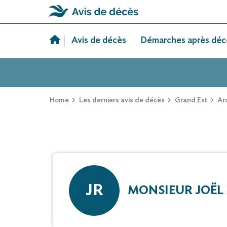
Skip
to
Avis de décès
Démarches après déc
content
Home
Les derniers avis de décès
Grand Est
Ar
JR
MONSIEUR JOËL