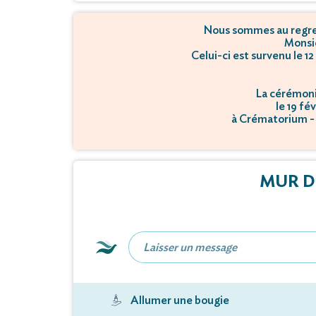
Nous sommes au regret
Monsi
Celui-ci est survenu le 
La cérémonie
le 19 fé
à Crématorium -
MUR D
Allumer une bougie