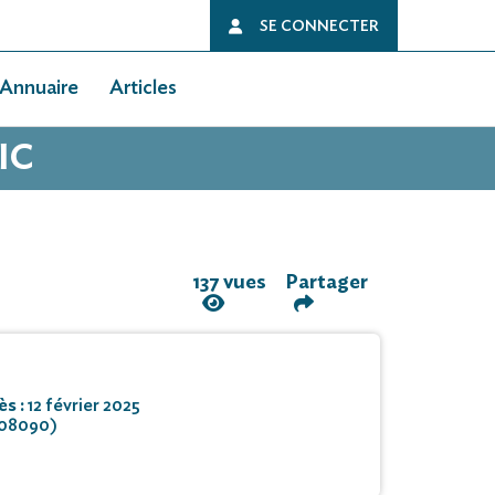
SE CONNECTER
Annuaire
Articles
IC
137 vues
Partager
ès :
12 février 2025
(08090)