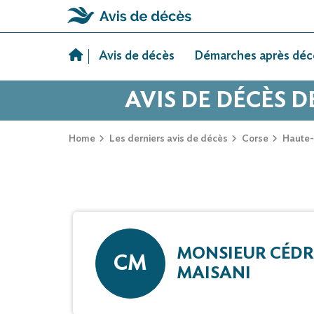
Skip
to
Avis de décès
Démarches après déc
content
AVIS DE DÉCÈS 
Home
Les derniers avis de décès
Corse
Haute
MONSIEUR CÉDR
CM
MAISANI