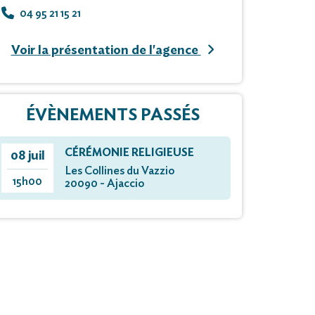
04 95 21 15 21
Voir la présentation de l'agence
ÉVÈNEMENTS PASSÉS
CÉRÉMONIE RELIGIEUSE
08 juil
Les Collines du Vazzio
15h00
20090 - Ajaccio