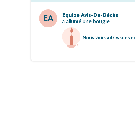
Equipe Avis-De-Décès
EA
a allumé une bougie
Nous vous adressons no