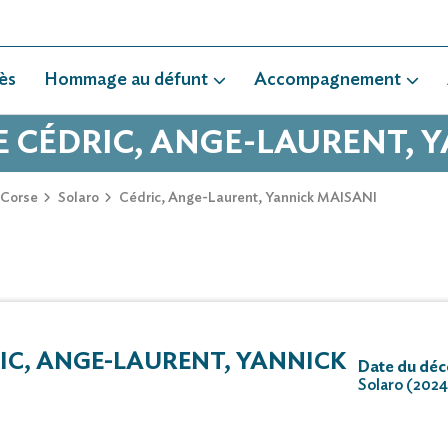
ès
Hommage au défunt
Accompagnement
DE CÉDRIC, ANGE-LAURENT, 
-Corse
Solaro
Cédric, Ange-Laurent, Yannick MAISANI
IC, ANGE-LAURENT, YANNICK
Date du déc
Solaro (202