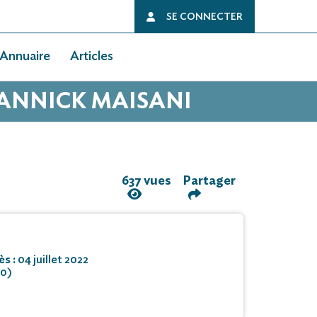
SE CONNECTER
Annuaire
Articles
YANNICK MAISANI
637 vues
Partager
ès :
04 juillet 2022
40)