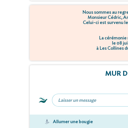
Nous sommes au regret
Monsieur Cédric, A
Celui-ci est survenu le
La cérémonie r
le 08 ju
à Les Collines 
MUR D
Allumer une bougie