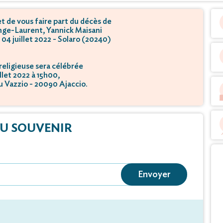
 de vous faire part du décès de
nge-Laurent, Yannick Maisani
 04 juillet 2022 - Solaro (20240)
eligieuse sera célébrée
illet 2022 à 15h00,
du Vazzio - 20090 Ajaccio.
U SOUVENIR
Envoyer