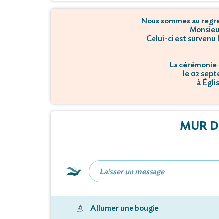
Nous sommes au regret
Monsieu
Celui-ci est survenu 
La cérémonie r
le 02 sept
à Égli
MUR D
Allumer une bougie