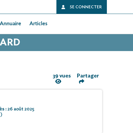
SE CONNECTER
Annuaire
Articles
UARD
39 vues
Partager
ès :
26 août 2025
0)