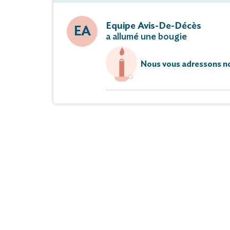
Equipe Avis-De-Décès
EA
a allumé une bougie
Nous vous adressons no