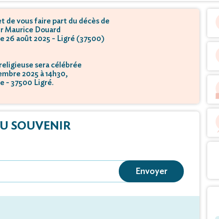
 de vous faire part du décès de
r Maurice Douard
le 26 août 2025 - Ligré (37500)
eligieuse sera célébrée
embre 2025 à 14h30,
se - 37500 Ligré.
U SOUVENIR
Envoyer