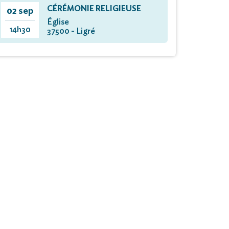
CÉRÉMONIE RELIGIEUSE
02 sep
Église
14h30
37500 - Ligré