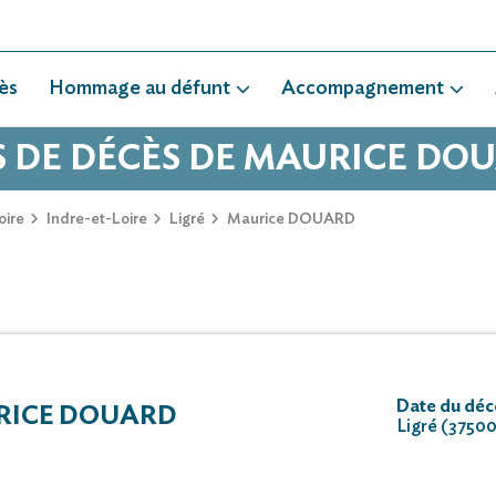
ès
Hommage au défunt
Accompagnement
S DE DÉCÈS DE MAURICE DO
oire
Indre-et-Loire
Ligré
Maurice DOUARD
Date du déc
RICE DOUARD
Ligré (3750