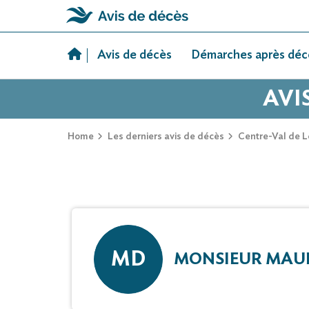
Skip
to
Avis de décès
Démarches après déc
content
AVI
Home
Les derniers avis de décès
Centre-Val de L
MD
MONSIEUR MAU