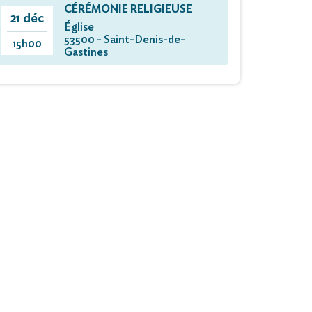
CÉRÉMONIE RELIGIEUSE
21 déc
Église
53500 - Saint-Denis-de-
15h00
Gastines