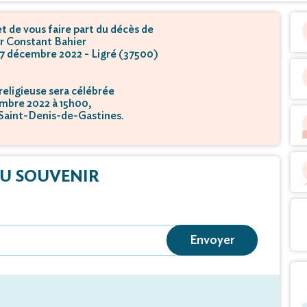
 de vous faire part du décès de
r Constant Bahier
 17 décembre 2022 - Ligré (37500)
eligieuse sera célébrée
embre 2022 à 15h00,
 Saint-Denis-de-Gastines.
U SOUVENIR
Envoyer