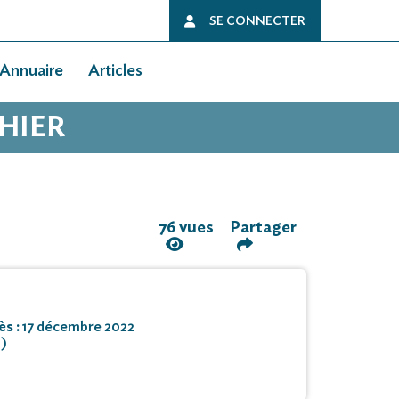
SE CONNECTER
Annuaire
Articles
HIER
76 vues
Partager
ès :
17 décembre 2022
0)