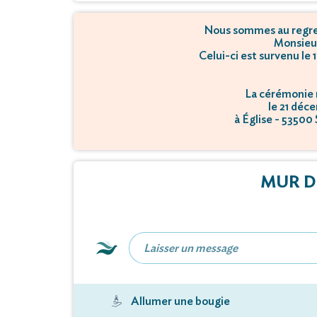
Nous sommes au regret
Monsieu
Celui-ci est survenu le
La cérémonie r
le 21 déc
à Église - 53500
MUR D
Allumer une bougie