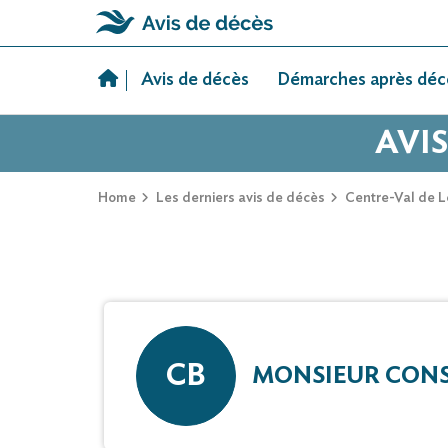
Skip
to
Avis de décès
Démarches après déc
content
AVI
Home
Les derniers avis de décès
Centre-Val de L
CB
MONSIEUR CONS