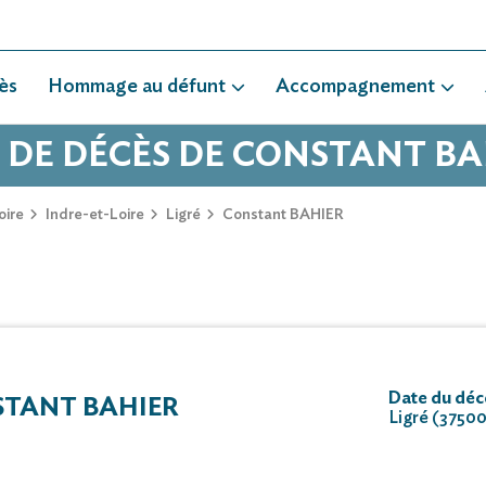
ès
Hommage au défunt
Accompagnement
S DE DÉCÈS DE CONSTANT BA
oire
Indre-et-Loire
Ligré
Constant BAHIER
Date du déc
TANT BAHIER
Ligré (3750