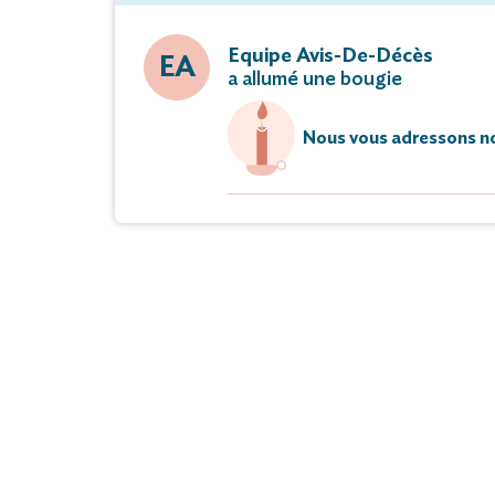
Equipe Avis-De-Décès
EA
a allumé une bougie
Nous vous adressons no