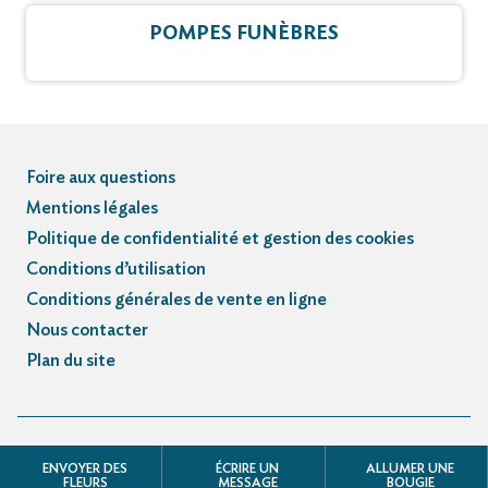
POMPES FUNÈBRES
Foire aux questions
Mentions légales
Politique de confidentialité et gestion des cookies
Conditions d’utilisation
Conditions générales de vente en ligne
Nous contacter
Plan du site
© Registre des avis de décès et obsèques - 3.3.5
ENVOYER DES
ÉCRIRE UN
ALLUMER UNE
FLEURS
MESSAGE
BOUGIE