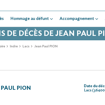
ès
Hommage au défunt
Accompagnement
IS DE DÉCÈS DE JEAN PAUL P
oire
Indre
Lacs
Jean Paul PION
Date du déc
 PAUL PION
Lacs (36400