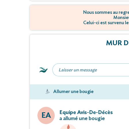
Nous sommes au regret
Monsieu
Celui-ci est survenu l
MUR D
Allumer une bougie
Equipe Avis-De-Décès
EA
a allumé une bougie