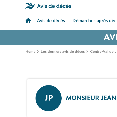
Skip
to
Avis de décès
Démarches après déc
content
AV
Home
Les derniers avis de décès
Centre-Val de L
JP
MONSIEUR JEAN