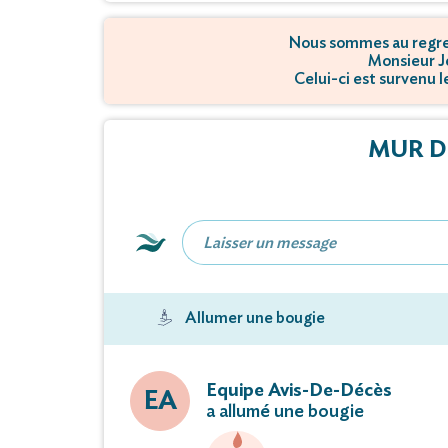
Nous sommes au regret
Monsieur J
Celui-ci est survenu 
MUR D
Allumer une bougie
Equipe Avis-De-Décès
EA
a allumé une bougie