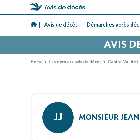
Skip
to
Avis de décès
Démarches après déc
content
AVIS D
Home
Les derniers avis de décès
Centre-Val de L
JJ
MONSIEUR JEAN