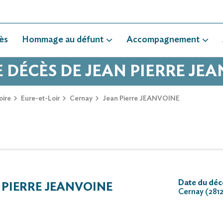
ès
Hommage au défunt
Accompagnement
E DÉCÈS DE JEAN PIERRE JE
oire
Eure-et-Loir
Cernay
Jean Pierre JEANVOINE
Date du déc
 PIERRE JEANVOINE
Cernay (281