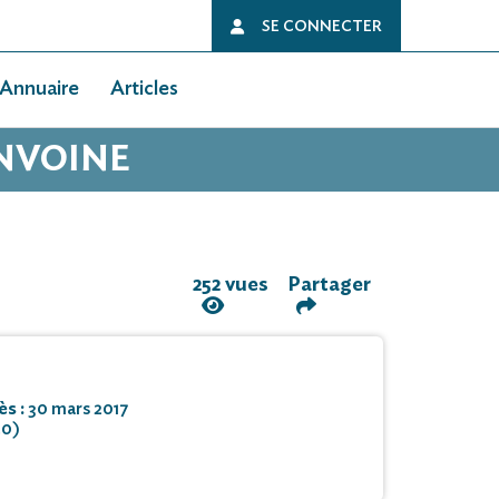
SE CONNECTER
Annuaire
Articles
ANVOINE
252 vues
Partager
ès :
30 mars 2017
20)