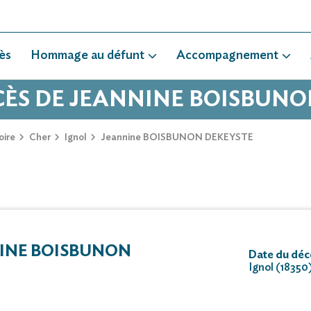
ès
Hommage au défunt
Accompagnement
CÈS DE JEANNINE BOISBUN
oire
Cher
Ignol
Jeannine BOISBUNON DEKEYSTE
INE BOISBUNON
Date du déc
Ignol (18350