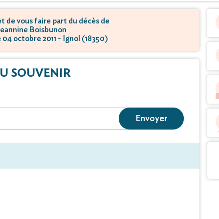
 de vous faire part du décès de
eannine Boisbunon
e 04 octobre 2011 - Ignol (18350)
U SOUVENIR
Envoyer