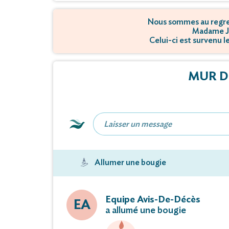
Nous sommes au regret
Madame J
Celui-ci est survenu l
MUR D
Allumer une bougie
Equipe Avis-De-Décès
EA
a allumé une bougie