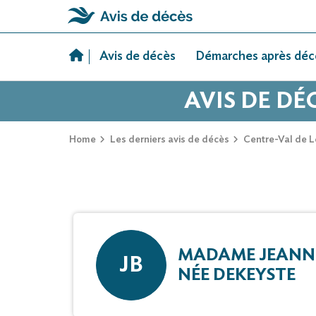
Skip
to
Avis de décès
Démarches après déc
content
AVIS DE DÉ
Home
Les derniers avis de décès
Centre-Val de L
MADAME JEANN
JB
NÉE DEKEYSTE