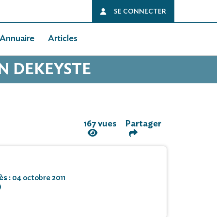
SE CONNECTER
Annuaire
Articles
ON DEKEYSTE
167 vues
Partager
ès :
04 octobre 2011
)